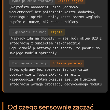
Wybór po cenie startowej
Bardzo częste
„Najtańszy abonament” albo „darmowy
WooCommerce” bez policzenia kosztu dodatków,
hostingu i opieki. Realny koszt roczny wygląda
zupełnie inaczej niż cena z reklamy
Sugerowanie się modą
Częste
„Wszyscy idą na Shopify” — ale Twój sklep B2B z
integracją z Subiektem niekoniecznie.
Popularność platformy nie znaczy, że pasuje do
Twojego modelu sprzedaży
Pominięcie integracji
Bolesne później
Sklep wybrany bez sprawdzenia, czy łatwo
połączy się z Twoim ERP, kurierami i
księgowością. Potem okazuje się, że kluczowa
integracja wymaga drogiego, dedykowanego modułu
Od czego sensownie zacząć