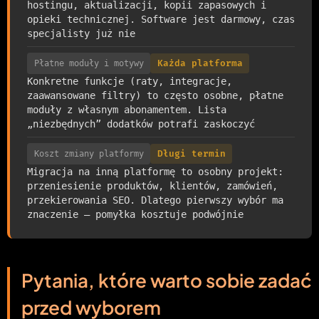
hostingu, aktualizacji, kopii zapasowych i
opieki technicznej. Software jest darmowy, czas
specjalisty już nie
Płatne moduły i motywy
Każda platforma
Konkretne funkcje (raty, integracje,
zaawansowane filtry) to często osobne, płatne
moduły z własnym abonamentem. Lista
„niezbędnych” dodatków potrafi zaskoczyć
Koszt zmiany platformy
Długi termin
Migracja na inną platformę to osobny projekt:
przeniesienie produktów, klientów, zamówień,
przekierowania SEO. Dlatego pierwszy wybór ma
znaczenie — pomyłka kosztuje podwójnie
Pytania, które warto sobie zadać
przed wyborem