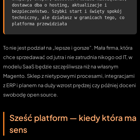
dostawca dba o hosting, aktualizacje i
bezpieczeństwo. Szybki start i święty spokój
techniczny, ale działasz w granicach tego, co
platforma przewidziała
To nie jest podział na „lepsze i gorsze”. Mała firma, która
chce sprzedawać od jutra i nie zatrudnia nikogo od IT, w
modelu SaaS będzie szczęśliwsza niż na własnym
Magento. Sklep z nietypowymi procesami, integracjami
z ERP i planem na duży wzrost prędzej czy później doceni
swobodę open source.
Sześć platform — kiedy która ma
sens