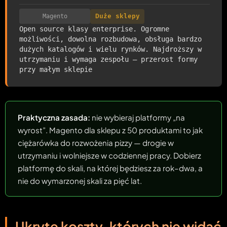
Magento
Duże sklepy
Open source klasy enterprise. Ogromne
możliwości, dowolna rozbudowa, obsługa bardzo
dużych katalogów i wielu rynków. Najdroższy w
utrzymaniu i wymaga zespołu — przerost formy
przy małym sklepie
Praktyczna zasada:
nie wybieraj platformy „na
wyrost”. Magento dla sklepu z 50 produktami to jak
ciężarówka do rozwożenia pizzy — drogie w
utrzymaniu i wolniejsze w codziennej pracy. Dobierz
platformę do skali, na której będziesz za rok–dwa, a
nie do wymarzonej skali za pięć lat.
Ukryte koszty, których nie widać