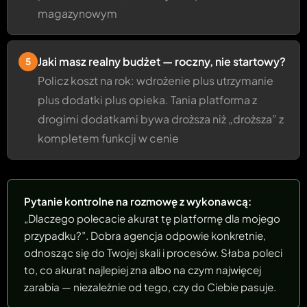
magazynowym
Jaki masz realny budżet — roczny, nie startowy?
5
Policz koszt na rok: wdrożenie plus utrzymanie
plus dodatki plus opieka. Tania platforma z
drogimi dodatkami bywa droższa niż „droższa” z
kompletem funkcji w cenie
Pytanie kontrolne na rozmowę z wykonawcą:
„Dlaczego polecacie akurat tę platformę dla mojego
przypadku?”. Dobra agencja odpowie konkretnie,
odnosząc się do Twojej skali i procesów. Słaba poleci
to, co akurat najlepiej zna albo na czym najwięcej
zarabia — niezależnie od tego, czy do Ciebie pasuje.