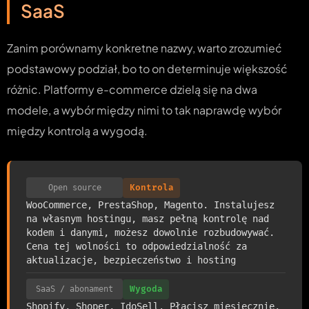
SaaS
Zanim porównamy konkretne nazwy, warto zrozumieć
podstawowy podział, bo to on determinuje większość
różnic. Platformy e-commerce dzielą się na dwa
modele, a wybór między nimi to tak naprawdę wybór
między kontrolą a wygodą.
Open source
Kontrola
WooCommerce, PrestaShop, Magento. Instalujesz
na własnym hostingu, masz pełną kontrolę nad
kodem i danymi, możesz dowolnie rozbudowywać.
Cena tej wolności to odpowiedzialność za
aktualizacje, bezpieczeństwo i hosting
SaaS / abonament
Wygoda
Shopify, Shoper, IdoSell. Płacisz miesięcznie,