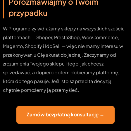
Porozmawiajmy o Twoim
przypadku
W Programerzy wdrażamy sklepy na wszystkich sześciu
platformach — Shoper, PrestaShop, WooCommerce,
Magento, Shopify i IdoSell — więc nie mamy interesu w
przekonywaniu Cię akurat do jednej. Zaczynamy od
zrozumienia Twojego sklepu i tego, jak chcesz
sprzedawać, a dopiero potem dobieramy platformę,
która do tego pasuje. Jeśli stoisz przed tą decyzją,
chętnie pomożemy ją przemyśleć.
Zamów bezpłatną konsultację →