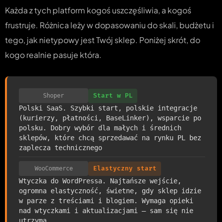
Każda z tych platform kogoś uszczęśliwia, a kogoś
frustruje. Różnica leży w dopasowaniu do skali, budżetu i
tego, jak nietypowy jest Twój sklep. Poniżej skrót, do
kogo realnie pasuje która.
Shoper
Start w PL
Polski SaaS. Szybki start, polskie integracje
(kurierzy, płatności, BaseLinker), wsparcie po
polsku. Dobry wybór dla małych i średnich
sklepów, które chcą sprzedawać na rynku PL bez
zaplecza technicznego
WooCommerce
Elastyczny start
Wtyczka do WordPressa. Najtańsze wejście,
ogromna elastyczność, świetne, gdy sklep idzie
w parze z treściami i blogiem. Wymaga opieki
nad wtyczkami i aktualizacjami — sam się nie
utrzyma