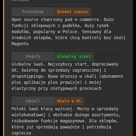
PrestaShop
Średni zakres
Open source stworzony pod e-commerce. Dużo
funkcji sklepowych z pudełka, duży rynek
modułów, popularny w Polsce. Sensowny dla
średnich sklepów, które chcą kontroli bez skali
Magento
Shopify
Globalny start
Globalny SaaS. Najszybszy start, dopracowany
UX, świetny do sprzedaży zagranicznej i
dropshippingu. Bywa droższy w skali (abonament
plus aplikacje plus prowizje) i mniej
elastyczny przy nietypowych procesach
IdoSell
Skala w PL
Polski SaaS klasy wyższej. Mocny w sprzedaży
wielokanałowej i obsłudze dużego asortymentu,
rozbudowane funkcje magazynowe. Dla sklepów,
które już sprzedają poważnie i potrzebują
zaplecza