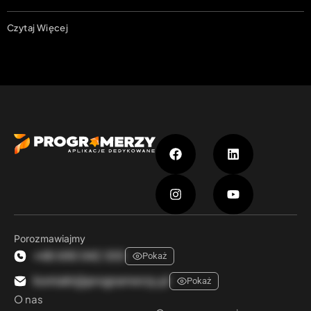
Czytaj Więcej
Porozmawiajmy
+48 690 042 333
Pokaż
kontakt@programerzy.pl
Pokaż
O nas