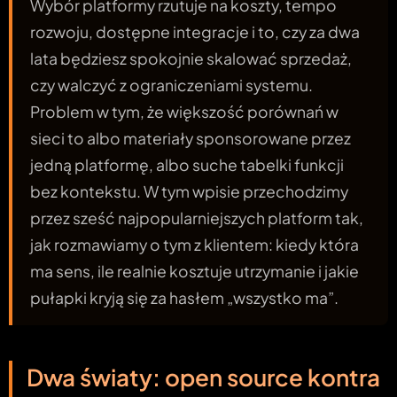
Wybór platformy rzutuje na koszty, tempo
rozwoju, dostępne integracje i to, czy za dwa
lata będziesz spokojnie skalować sprzedaż,
czy walczyć z ograniczeniami systemu.
Problem w tym, że większość porównań w
sieci to albo materiały sponsorowane przez
jedną platformę, albo suche tabelki funkcji
bez kontekstu. W tym wpisie przechodzimy
przez sześć najpopularniejszych platform tak,
jak rozmawiamy o tym z klientem: kiedy która
ma sens, ile realnie kosztuje utrzymanie i jakie
pułapki kryją się za hasłem „wszystko ma”.
Dwa światy: open source kontra