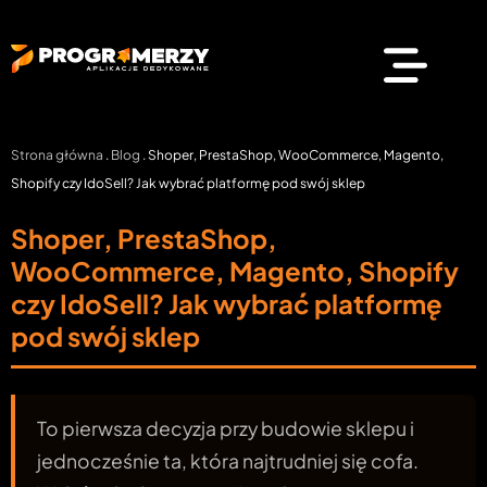
Strona główna
.
Blog
.
Shoper, PrestaShop, WooCommerce, Magento,
Shopify czy IdoSell? Jak wybrać platformę pod swój sklep
Shoper, PrestaShop,
WooCommerce, Magento, Shopify
czy IdoSell? Jak wybrać platformę
pod swój sklep
To pierwsza decyzja przy budowie sklepu i
jednocześnie ta, która najtrudniej się cofa.