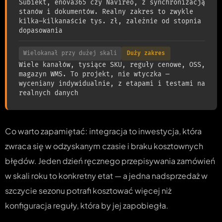
Subiekt, enova365 czy Navireo, z synchronizacją
stanów i dokumentów. Realny zakres to zwykle
kilka–kilkanaście tys. zł, zależnie od stopnia
dopasowania
Wielokanał przy dużej skali
Duży zakres
Wiele kanałów, tysiące SKU, reguły cenowe, OSS,
magazyn WMS. To projekt, nie wtyczka —
wyceniany indywidualnie, z etapami i testami na
realnych danych
Co warto zapamiętać: integracja to inwestycja, która
zwraca się w odzyskanym czasie i braku kosztownych
błędów. Jeden dzień ręcznego przepisywania zamówień
w skali roku to konkretny etat — a jedna nadsprzedaż w
szczycie sezonu potrafi kosztować więcej niż
konfiguracja reguły, która by jej zapobiegła.