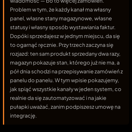
wiadomość — bo to więcej zamówień.
Problem w tym, że każdy kanał ma własny
panel, własne stany magazynowe, własne
statusy i własny sposób wystawiania faktur.
Dopóki sprzedajesz w jednym miejscu, da się
to ogarnąć ręcznie. Przy trzech zaczyna się
rozjazd: ten sam produkt sprzedany dwa razy,
magazyn pokazuje stan, którego już nie ma, a
pół dnia schodzi na przepisywanie zamówień z
panelu do panelu. W tym wpisie pokazujemy,
jak spiąć wszystkie kanały w jeden system, co
realnie da się zautomatyzować i na jakie
pułapki uważać, zanim podpiszesz umowę na
integrację.