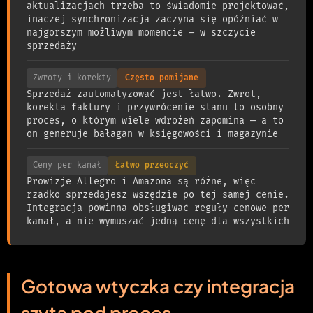
aktualizacjach trzeba to świadomie projektować,
inaczej synchronizacja zaczyna się opóźniać w
najgorszym możliwym momencie — w szczycie
sprzedaży
Zwroty i korekty
Często pomijane
Sprzedaż zautomatyzować jest łatwo. Zwrot,
korekta faktury i przywrócenie stanu to osobny
proces, o którym wiele wdrożeń zapomina — a to
on generuje bałagan w księgowości i magazynie
Ceny per kanał
Łatwo przeoczyć
Prowizje Allegro i Amazona są różne, więc
rzadko sprzedajesz wszędzie po tej samej cenie.
Integracja powinna obsługiwać reguły cenowe per
kanał, a nie wymuszać jedną cenę dla wszystkich
Gotowa wtyczka czy integracja
szyta pod proces