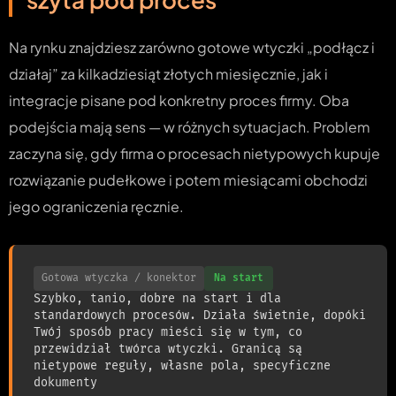
Na rynku znajdziesz zarówno gotowe wtyczki „podłącz i
działaj” za kilkadziesiąt złotych miesięcznie, jak i
integracje pisane pod konkretny proces firmy. Oba
podejścia mają sens — w różnych sytuacjach. Problem
zaczyna się, gdy firma o procesach nietypowych kupuje
rozwiązanie pudełkowe i potem miesiącami obchodzi
jego ograniczenia ręcznie.
Gotowa wtyczka / konektor
Na start
Szybko, tanio, dobre na start i dla
standardowych procesów. Działa świetnie, dopóki
Twój sposób pracy mieści się w tym, co
przewidział twórca wtyczki. Granicą są
nietypowe reguły, własne pola, specyficzne
dokumenty