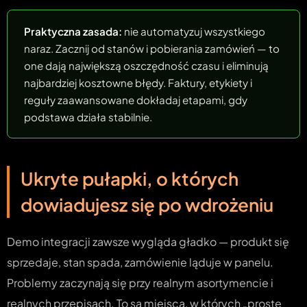
Praktyczna zasada:
nie automatyzuj wszystkiego
naraz. Zacznij od stanów i pobierania zamówień — to
one dają największą oszczędność czasu i eliminują
najbardziej kosztowne błędy. Faktury, etykiety i
reguły zaawansowane dokładaj etapami, gdy
podstawa działa stabilnie.
Ukryte pułapki, o których
dowiadujesz się po wdrożeniu
Demo integracji zawsze wygląda gładko — produkt się
sprzedaje, stan spada, zamówienie ląduje w panelu.
Problemy zaczynają się przy realnym asortymencie i
realnych przepisach. To są miejsca, w których „proste