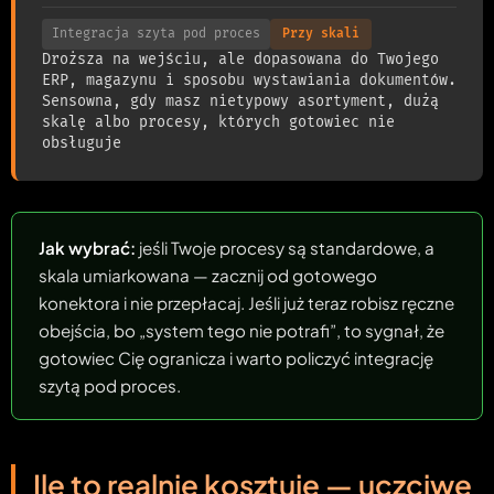
Integracja szyta pod proces
Przy skali
Droższa na wejściu, ale dopasowana do Twojego
ERP, magazynu i sposobu wystawiania dokumentów.
Sensowna, gdy masz nietypowy asortyment, dużą
skalę albo procesy, których gotowiec nie
obsługuje
Jak wybrać:
jeśli Twoje procesy są standardowe, a
skala umiarkowana — zacznij od gotowego
konektora i nie przepłacaj. Jeśli już teraz robisz ręczne
obejścia, bo „system tego nie potrafi”, to sygnał, że
gotowiec Cię ogranicza i warto policzyć integrację
szytą pod proces.
Ile to realnie kosztuje — uczciwe