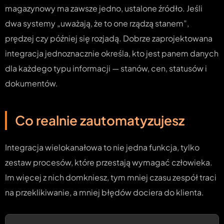
magazynowy ma zawsze jedno, ustalone źródło. Jeśli
dwa systemy „uważają, że to one rządzą stanem”,
prędzej czy później się rozjadą. Dobrze zaprojektowana
integracja jednoznacznie określa, kto jest panem danych
dla każdego typu informacji — stanów, cen, statusów i
dokumentów.
Co realnie zautomatyzujesz
Integracja wielokanałowa to nie jedna funkcja, tylko
zestaw procesów, które przestają wymagać człowieka.
Im więcej z nich domkniesz, tym mniej czasu zespół traci
na przeklikiwanie, a mniej błędów dociera do klienta.