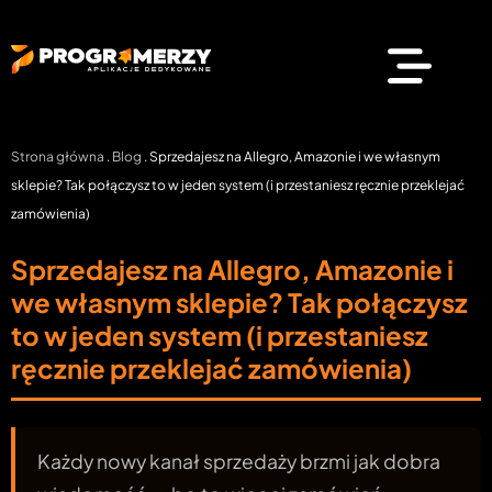
Strona główna
.
Blog
.
Sprzedajesz na Allegro, Amazonie i we własnym
sklepie? Tak połączysz to w jeden system (i przestaniesz ręcznie przeklejać
zamówienia)
Sprzedajesz na Allegro, Amazonie i
we własnym sklepie? Tak połączysz
to w jeden system (i przestaniesz
ręcznie przeklejać zamówienia)
Każdy nowy kanał sprzedaży brzmi jak dobra