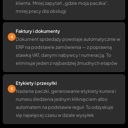
klienta. Mniej zapytań „gdzie moja paczka”,
mniej pracy dla obsługi
Faktury i dokumenty
4
Dokument sprzedaży powstaje automatycznie w
ERP na podstawie zamówienia — z poprawną
stawką VAT, danymi nabywcy i numeracją. To
eliminuje jeden z najbardziej żmudnych etapów
Etykiety i przesyłki
5
Nadanie paczki, generowanie etykiety kuriera i
numeru śledzenia jednym kliknięciem albo
automatem na podstawie reguł. Tu odzyskuje
się najwięcej czasu w dziale wysyłek