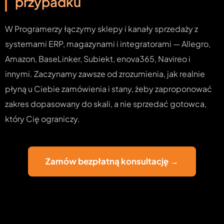
przypadku
W Programerzy łączymy sklepy i kanały sprzedaży z
systemami ERP, magazynami i integratorami — Allegro,
Amazon, BaseLinker, Subiekt, enova365, Navireo i
innymi. Zaczynamy zawsze od zrozumienia, jak realnie
płyną u Ciebie zamówienia i stany, żeby zaproponować
zakres dopasowany do skali, a nie sprzedać gotowca,
który Cię ograniczy.
Zamów bezpłatną konsultację →