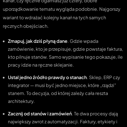
kanał, czy ręcznie ogarniasz już cztery, dobre
uporządkowanie tematu wygląda podobnie. Najgorszy
wariant to wdrażać kolejny kanał na tych samych
ręcznych obejściach.
Zmapuj, jak dziś płyną dane
. Gdzie wpada
zamówienie, kto je przepisuje, gdzie powstaje faktura,
kto pilnuje stanów. Samo wypisanie tego pokazuje, ile
pracy idzie na ręczne sklejanie.
Ustal jedno źródło prawdy o stanach
. Sklep, ERP czy
integrator — musi być jedno miejsce, które „rządzi”
stanem. To decyzja, od której zależy cała reszta
architektury.
Zacznij od stanów i zamówień
. Te dwa procesy dają
największy zwrot z automatyzacji. Faktury, etykiety i