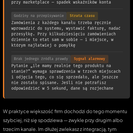
przy marketplace — spadek wskaźników konta
Godziny na przepisywanie
Strata czasu
Zamówienia z każdego kanału trzeba ręcznie
wprowadzić do systemu, wystawić fakturę, nadać
przesyłkę. Przy kilkudziesięciu zamówieniach
dziennie to etat sam w sobie — i miejsce, w
którym najłatwiej o pomyłkę
Brak jednego źródła prawdy
Sygnał alarmowy
Pytanie „ile mamy realnie tego produktu na
stanie?” wymaga sprawdzenia w trzech miejscach
i odjęcia tego, co się sprzedało, ale jeszcze
nie zostało spisane. Jeśli nie potrafisz
odpowiedzieć w 5 sekund, dane są rozjechane
W praktyce większość firm dochodzi do tego momentu
szybciej, niż się spodziewa — zwykle przy drugim albo
trzecim kanale. Im dłużej zwlekasz z integracją, tym