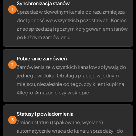
Synchronizacja stanów
1
Sprzedaż w dowolnym kanale od razu zmniejsza
dostępność we wszystkich pozostałych. Koniec
z nadsprzedażą i ręcznym korygowaniem stanów
po każdym zamówieniu
Pobieranie zamówień
2
Zamówienia ze wszystkich kanałów spływają do
jednego widoku. Obsługa pracuje w jednym
miejscu, niezależnie od tego, czy klient kupił na
Allegro, Amazonie czy w sklepie
Statusy i powiadomienia
3
Zmiana statusu (spakowane, wysłane)
automatycznie wraca do kanału sprzedaży i do