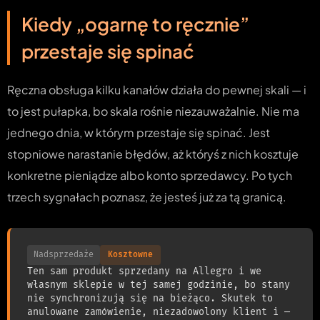
Kiedy „ogarnę to ręcznie”
przestaje się spinać
Ręczna obsługa kilku kanałów działa do pewnej skali — i
to jest pułapka, bo skala rośnie niezauważalnie. Nie ma
jednego dnia, w którym przestaje się spinać. Jest
stopniowe narastanie błędów, aż któryś z nich kosztuje
konkretne pieniądze albo konto sprzedawcy. Po tych
trzech sygnałach poznasz, że jesteś już za tą granicą.
Nadsprzedaże
Kosztowne
Ten sam produkt sprzedany na Allegro i we
własnym sklepie w tej samej godzinie, bo stany
nie synchronizują się na bieżąco. Skutek to
anulowane zamówienie, niezadowolony klient i —