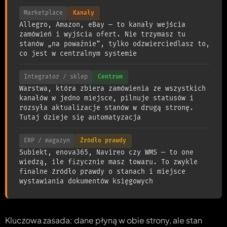
Marketplace
Kanały
Allegro, Amazon, eBay — to kanały wejścia
zamówień i wyjścia ofert. Nie trzymasz tu
stanów „na poważnie”, tylko odzwierciedlasz to,
co jest w centralnym systemie
Integrator / sklep
Centrum
Warstwa, która zbiera zamówienia ze wszystkich
kanałów w jedno miejsce, pilnuje statusów i
rozsyła aktualizacje stanów w drugą stronę.
Tutaj dzieje się automatyzacja
ERP / magazyn
Źródło prawdy
Subiekt, enova365, Navireo czy WMS — to one
wiedzą, ile fizycznie masz towaru. To zwykle
finalne źródło prawdy o stanach i miejsce
wystawiania dokumentów księgowych
Kluczowa zasada: dane płyną w obie strony, ale stan