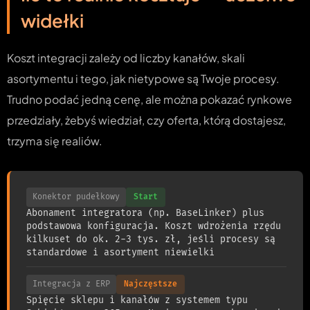
widełki
Koszt integracji zależy od liczby kanałów, skali
asortymentu i tego, jak nietypowe są Twoje procesy.
Trudno podać jedną cenę, ale można pokazać rynkowe
przedziały, żebyś wiedział, czy oferta, którą dostajesz,
trzyma się realiów.
Konektor pudełkowy
Start
Abonament integratora (np. BaseLinker) plus
podstawowa konfiguracja. Koszt wdrożenia rzędu
kilkuset do ok. 2-3 tys. zł, jeśli procesy są
standardowe i asortyment niewielki
Integracja z ERP
Najczęstsze
Spięcie sklepu i kanałów z systemem typu