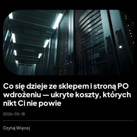
Co się dzieje ze sklepem i stroną PO
wdrożeniu — ukryte koszty, których
nikt Ci nie powie
2026-05-18
Czytaj Więcej