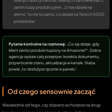
realnym asortymencie i realnych zamówieniach,
zanim ruszy produkcyjnie. „U nas działa na
demo” to nie to samo, co działa na Twoich 5000
produktów
Pytanie kontrolne na rozmowę:
„Co się dzieje, gdy
klient zwróci produkt kupiony na Amazonie?”. Dobra
agencja opisze cały przepływ: korekta dokumentu,
przywrócenie stanu, aktualizacja w kanale. Słaba
powie „to obsłużysz ręcznie w panelu”.
Od czego sensownie zacząć
Niezależnie od tego, czy dopiero wchodzisz na drugi