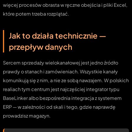
więcej procesów obrasta w ręczne obejścia i pliki Excel,
które potem trzeba rozplątać.
Jak to działa technicznie —
przepływ danych
Sercem sprzedaży wielokanałowej jest jedno źródło
prawdy o stanach i zamówieniach. Wszystkie kanały
komunikują się z nim, a nie ze sobą nawzajem. W polskich
realiach tym centrum jest najczęściej integrator typu
BaseLinker albo bezpośrednia integracja z systemem
ERP — w zależności od skali i tego, gdzie naprawdę
prowadzisz magazyn.