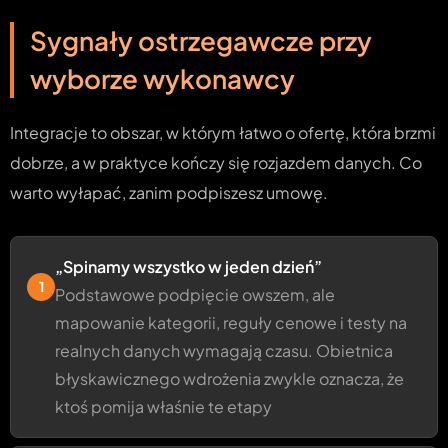
Sygnały ostrzegawcze przy
wyborze wykonawcy
Integracje to obszar, w którym łatwo o ofertę, która brzmi
dobrze, a w praktyce kończy się rozjazdem danych. Co
warto wyłapać, zanim podpiszesz umowę.
„Spinamy wszystko w jeden dzień”
1
Podstawowe podpięcie owszem, ale
mapowanie kategorii, reguły cenowe i testy na
realnych danych wymagają czasu. Obietnica
błyskawicznego wdrożenia zwykle oznacza, że
ktoś pomija właśnie te etapy