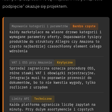
podpięcie” okazuje się projektem.
Mapowanie kategorii i parametrów
Bardzo częste
Każdy marketplace ma własne drzewo kategorii i
wymagane parametry oferty. Dopasowanie tysięcy
produktów do struktury Allegro czy Amazona to
często najbardziej czasochłonny element całego
wdrożenia
VAT i OSS przy Amazonie
Krytyczne
Sprzedaż zagraniczna oznacza procedurę OSS,
różne stawki VAT i obowiązki rejestracyjne.
Integracja musi to poprawnie przenosić do
dokumentów, bo to nie kwestia wygody, tylko
rozliczeń z urzędem
Limity API
Techniczne
Każda platforma ogranicza liczbę zapytań na
minutę. Przy dużym asortymencie i częstych