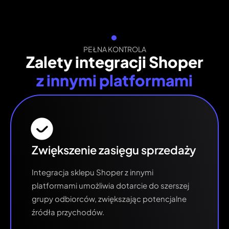
PEŁNA KONTROLA
Zalety integracji Shoper
z innymi platformami
Zwiększenie zasięgu sprzedaży
Integracja sklepu Shoper z innymi
platformami umożliwia dotarcie do szerszej
grupy odbiorców, zwiększając potencjalne
źródła przychodów.