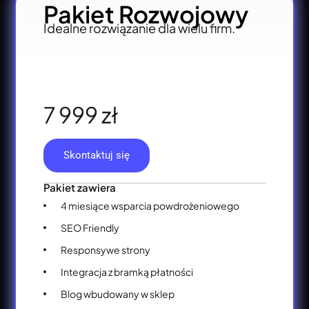
Pakiet Rozwojowy
Idealne rozwiązanie dla wielu firm.
7 999 zł
Skontaktuj się
Pakiet zawiera
4 miesiące wsparcia powdrożeniowego
SEO Friendly
Responsywe strony
Integracja z bramką płatności
Blog wbudowany w sklep