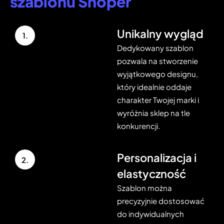
szablonu Shoper
Unikalny wygląd
1.
Dedykowany szablon
pozwala na stworzenie
wyjątkowego designu,
który idealnie oddaje
charakter Twojej marki i
wyróżnia sklep na tle
konkurencji.
Personalizacja i
2.
elastyczność
Szablon można
precyzyjnie dostosować
do indywidualnych