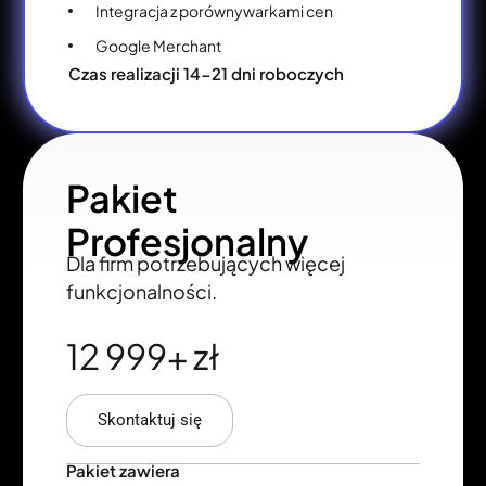
Integracja z porównywarkami cen
Google Merchant
Czas realizacji 14-21 dni roboczych
Pakiet
Profesjonalny
Dla firm potrzebujących więcej
funkcjonalności.
12 999+ zł
Skontaktuj się
Pakiet zawiera