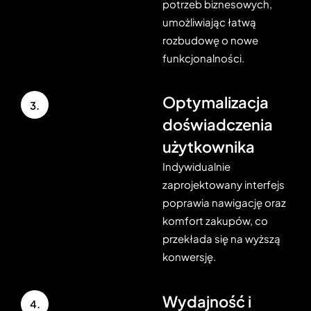
potrzeb biznesowych,
umożliwiając łatwą
rozbudowę o nowe
funkcjonalności.
Optymalizacja
3.
doświadczenia
użytkownika
Indywidualnie
zaprojektowany interfejs
poprawia nawigację oraz
komfort zakupów, co
przekłada się na wyższą
konwersję.
Wydajność i
4.