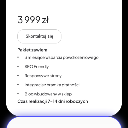
3 999 zł
Skontaktuj się
Pakiet zawiera
3 miesiące wsparcia powdrożeniowego
SEO Friendly
Responsywe strony
Integracja z bramka płatności
Blog wbudowany w sklep
Czas realizacji 7-14 dni roboczych