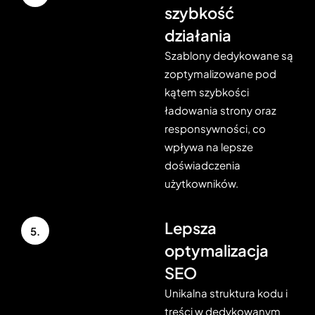
szybkość
działania
Szablony dedykowane są
zoptymalizowane pod
kątem szybkości
ładowania strony oraz
responsywności, co
wpływa na lepsze
doświadczenia
użytkowników.
Lepsza
5.
optymalizacja
SEO
Unikalna struktura kodu i
treści w dedykowanym