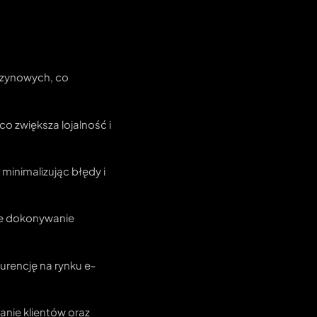
azynowych, co
o zwiększa lojalność i
minimalizując błędy i
zne dokonywanie
rencję na rynku e-
anie klientów oraz