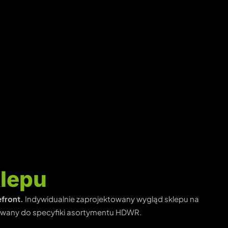
klepu
front.
Indywidualnie zaprojektowany wygląd sklepu na
owany do specyfiki asortymentu HDWR.