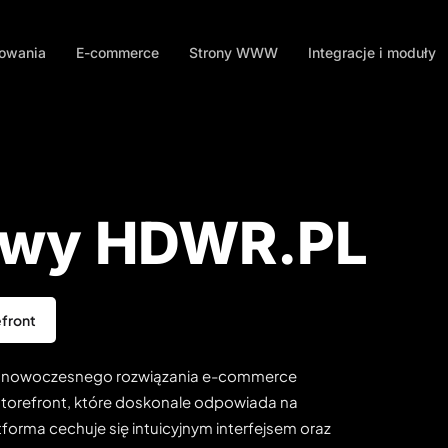
mowania
E-commerce
Strony WWW
Integracje i moduły
towy HDWR.PL
front
ia nowoczesnego rozwiązania e-commerce
torefront, które doskonale odpowiada na
rma cechuje się intuicyjnym interfejsem oraz