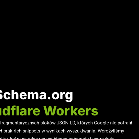
Schema.org
udflare Workers
fragmentarycznych bloków JSON-LD, których Google nie potrafił
ł brak rich snippets w wynikach wyszukiwania. Wdrożyliśmy