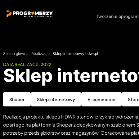
Tworzenie oprogra
Strona główna
.
Realizacje
.
Sklep internetowy hdwr.pl
DATA REALIZACJI: 2022
Sklep interne
Shoper
Sklep internetowy
E-commerce
Store
Realizacja projektu sklepu HDWR stanowi przykład wdrożen
opartego na platformie Shoper z dedykowanym szablonem S
potrzeby przedsiębiorstw oraz magazynów. Opracowana platfo