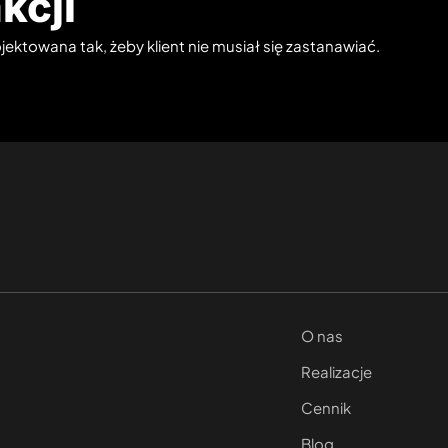
kcji
ektowana tak, żeby klient nie musiał się zastanawiać.
O nas
Realizacje
Cennik
Blog