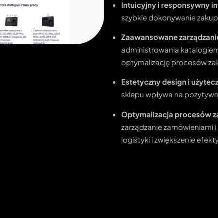
Intuicyjny i responsywny in
szybkie dokonywanie zakup
Zaawansowane zarządzani
administrowania katalogie
optymalizację procesów z
Estetyczny design i użyte
sklepu wpływa na pozytywne
Optymalizacja procesów 
zarządzanie zamówieniami i
logistyki i zwiększenie efek