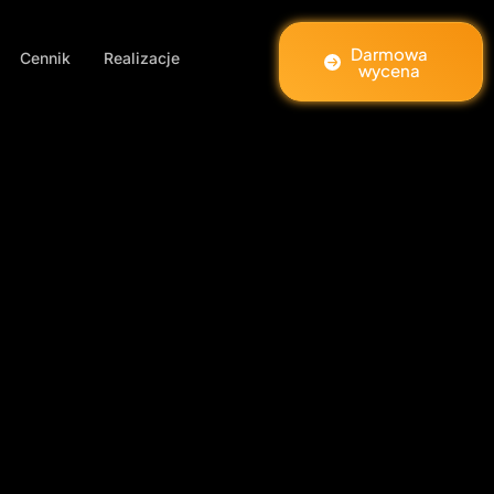
Darmowa
Cennik
Realizacje
wycena