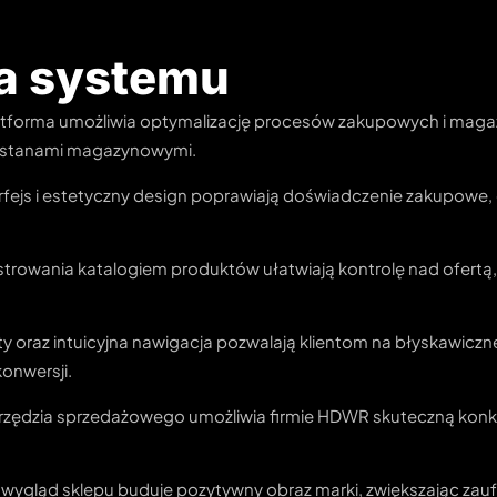
ia systemu
tforma umożliwia optymalizację procesów zakupowych i mag
 i stanami magazynowymi.
rfejs i estetyczny design poprawiają doświadczenie zakupowe, c
trowania katalogiem produktów ułatwiają kontrolę nad ofertą, 
ty oraz intuicyjna nawigacja pozwalają klientom na błyskawic
onwersji.
ędzia sprzedażowego umożliwia firmie HDWR skuteczną konku
wygląd sklepu buduje pozytywny obraz marki, zwiększając zauf