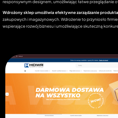
responsywnym designem, umożliwiając łatwe przeglądanie of
Wdrożony sklep umożliwia efektywne zarządzanie produkt
zakupowych i magazynowych. Wdrożenie to przyniosło firm
wspierające rozwój biznesu i umożliwiające skuteczną konkure