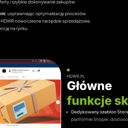
erty i szybkie dokonywanie zakupów.
ami
, usprawniając optymalizację procesów
ie HDWR nowoczesne narzędzie sprzedażowe,
ncję na rynku.
HDWR.PL
Główne
funkcje s
Dedykowany szablon Store
platformie Shoper, dostos