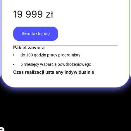
19 999 zł
Skontaktuj się
Pakiet zawiera
do 100 godzin pracy programisty
6 miesięcy wsparcia powdrożeniowego
Czas realizacji ustalany indywidualnie​
e