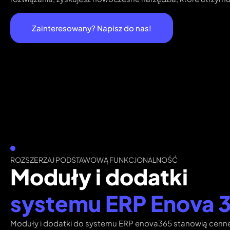
Zainteresowany? Napisz do nas!
ROZSZERZAJ PODSTAWOWĄ FUNKCJONALNOŚĆ
Moduły i dodatki
systemu ERP Enova 
Moduły i dodatki do systemu ERP enova365 stanowią cenne 