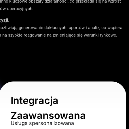
nne kluczowe obszary działalności, co przekłada się na wzrost
tów operacyjnych.
yzji.
ożliwiają generowanie dokładnych raportów i analiz, co wspiera
la na szybkie reagowanie na zmieniające się warunki rynkowe.
Integracja
Zaawansowana
Usługa spersonalizowana