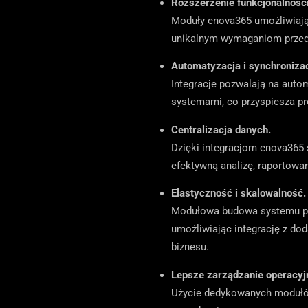
Rozszerzenie funkcjonalności
Moduły enova365 umożliwiają 
unikalnym wymaganiom przeds
Automatyzacja i synchroniza
Integracje pozwalają na auto
systemami, co przyspiesza pr
Centralizacja danych.
Dzięki integracjom enova365 
efektywną analizę, raportowa
Elastyczność i skalowalność.
Modułowa budowa systemu poz
umożliwiając integrację z do
biznesu.
Lepsze zarządzanie operacyj
Użycie dedykowanych modułów