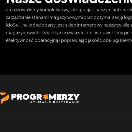
Zrealizowaliśmy kompleksową integrację z naszym autor
zarządzanie stanami magazynowymi oraz optymalizację logis
IdoSell, na której oparty jest sklep internetowy naszego kl
magazynowych. Dzięki tym rozwiązaniom usprawniliśmy prz
efektywność operacyjną i poprawiając jakość obsługi klient