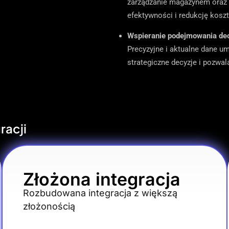
zarządzanie magazynem oraz i
efektywności i redukcję kosz
Wspieranie podejmowania dec
Precyzyjne i aktualne dane um
strategiczne decyzje i pozwa
racji
Złożona integracja
Rozbudowana integracja z większą
złożonością