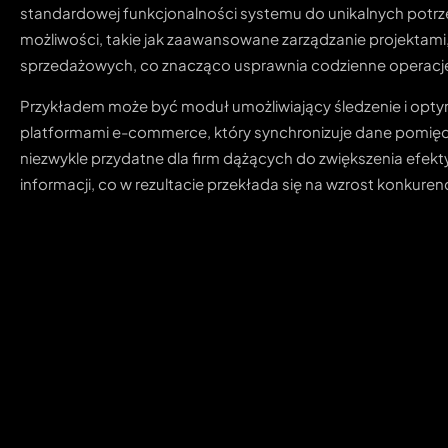
standardowej funkcjonalności systemu do unikalnych potrz
możliwości, takie jak zaawansowane zarządzanie projektam
sprzedażowych, co znacząco usprawnia codzienne operacj
Przykładem może być moduł umożliwiający śledzenie i optym
platformami e-commerce, który synchronizuje dane pomięd
niezwykle przydatne dla firm dążących do zwiększenia efekt
informacji, co w rezultacie przekłada się na wzrost konkuren