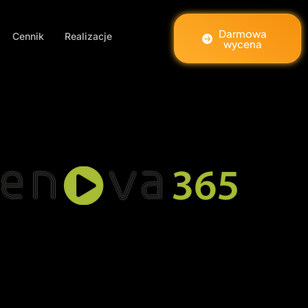
Darmowa
Cennik
Realizacje
wycena