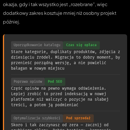
okazja, gdy i tak wszystko jest „rozebrane”, więc
dodatkowy zakres kosztuje mniej niż osobny projekt
później.
Uporządkowanie katalogu
Czas się opłaca
Stare kategorie, duplikaty produktów, zdjęcia z
dziesięciu źródeł. Migracja to dobry moment, by
przenieść porządną wersję, a nie powielić
bałagan w nowym miejscu
Poprawa opisów
Pod SEO
Część opisów na pewno wymaga odświeżenia.
Lepiej zrobić to przed indeksacją w nowej
platformie niż walczyć o pozycje na słabej
treści, a potem ją podmieniać
Optymalizacja szybkości
Pod sprzedaż
Skoro i tak zaczynasz od zera — zacznij od