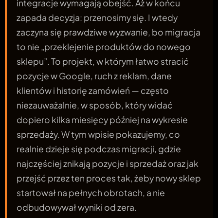
integracje wymagają obejść. Aż w końcu
zapada decyzja: przenosimy się. I wtedy
zaczyna się prawdziwe wyzwanie, bo migracja
to nie „przeklejenie produktów do nowego
sklepu”. To projekt, w którym łatwo stracić
pozycje w Google, ruch z reklam, dane
klientów i historię zamówień — często
niezauważalnie, w sposób, który widać
dopiero kilka miesięcy później na wykresie
sprzedaży. W tym wpisie pokazujemy, co
realnie dzieje się podczas migracji, gdzie
najczęściej znikają pozycje i sprzedaż oraz jak
przejść przez ten proces tak, żeby nowy sklep
startował na pełnych obrotach, a nie
odbudowywał wyniki od zera.