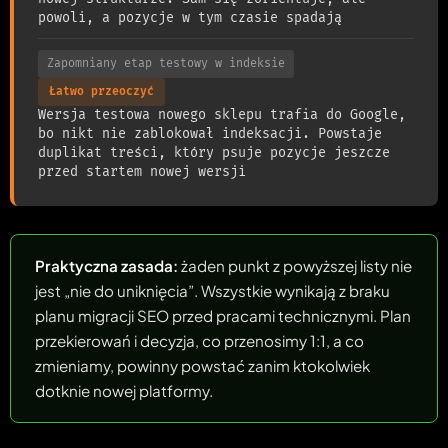
powoli, a pozycje w tym czasie spadają
Zapomniany etap testowy w indeksie
Łatwo przeoczyć
Wersja testowa nowego sklepu trafia do Google,
bo nikt nie zablokował indeksacji. Powstaje
duplikat treści, który psuje pozycje jeszcze
przed startem nowej wersji
Praktyczna zasada:
żaden punkt z powyższej listy nie
jest „nie do uniknięcia”. Wszystkie wynikają z braku
planu migracji SEO przed pracami technicznymi. Plan
przekierowań i decyzja, co przenosimy 1:1, a co
zmieniamy, powinny powstać zanim ktokolwiek
dotknie nowej platformy.