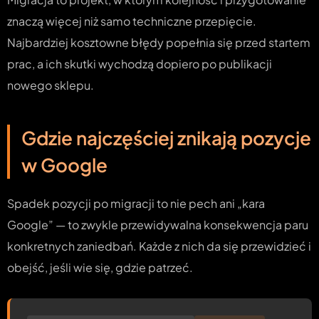
znaczą więcej niż samo techniczne przepięcie.
Najbardziej kosztowne błędy popełnia się przed startem
prac, a ich skutki wychodzą dopiero po publikacji
nowego sklepu.
Gdzie najczęściej znikają pozycje
w Google
Spadek pozycji po migracji to nie pech ani „kara
Google” — to zwykle przewidywalna konsekwencja paru
konkretnych zaniedbań. Każde z nich da się przewidzieć i
obejść, jeśli wie się, gdzie patrzeć.