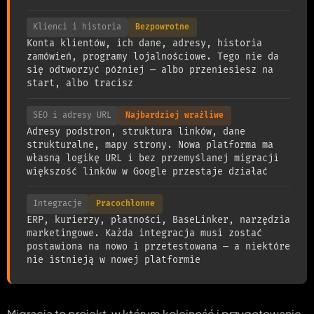
Klienci i historia
Bezpowrotne
Konta klientów, ich dane, adresy, historia
zamówień, programy lojalnościowe. Tego nie da
się odtworzyć później — albo przeniesiesz na
start, albo tracisz
SEO i adresy URL
Najbardziej wrażliwe
Adresy podstron, struktura linków, dane
strukturalne, mapy strony. Nowa platforma ma
własną logikę URL i bez przemyślanej migracji
większość linków w Google przestaje działać
Integracje
Pracochłonne
ERP, kurierzy, płatności, BaseLinker, narzędzia
marketingowe. Każda integracja musi zostać
postawiona na nowo i przetestowana — a niektóre
nie istnieją w nowej platformie
Migracja to projekt, w którym kolejność i przygotowanie