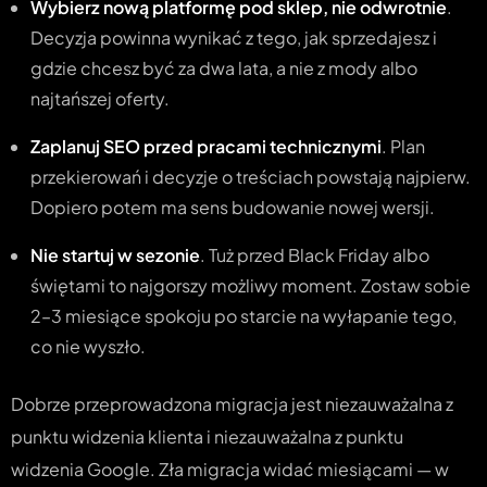
Wybierz nową platformę pod sklep, nie odwrotnie
.
Decyzja powinna wynikać z tego, jak sprzedajesz i
gdzie chcesz być za dwa lata, a nie z mody albo
najtańszej oferty.
Zaplanuj SEO przed pracami technicznymi
. Plan
przekierowań i decyzje o treściach powstają najpierw.
Dopiero potem ma sens budowanie nowej wersji.
Nie startuj w sezonie
. Tuż przed Black Friday albo
świętami to najgorszy możliwy moment. Zostaw sobie
2–3 miesiące spokoju po starcie na wyłapanie tego,
co nie wyszło.
Dobrze przeprowadzona migracja jest niezauważalna z
punktu widzenia klienta i niezauważalna z punktu
widzenia Google. Zła migracja widać miesiącami — w