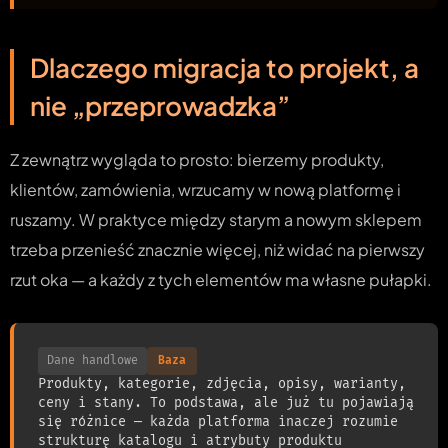
Dlaczego migracja to projekt, a
nie „przeprowadzka”
Z zewnątrz wygląda to prosto: bierzemy produkty,
klientów, zamówienia, wrzucamy w nową platformę i
ruszamy. W praktyce między starym a nowym sklepem
trzeba przenieść znacznie więcej, niż widać na pierwszy
rzut oka — a każdy z tych elementów ma własne pułapki.
Dane handlowe
Baza
Produkty, kategorie, zdjęcia, opisy, warianty,
ceny i stany. To podstawa, ale już tu pojawiają
się różnice — każda platforma inaczej rozumie
strukturę katalogu i atrybuty produktu