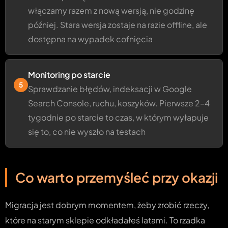
włączamy razem z nową wersją, nie godzinę
później. Stara wersja zostaje na razie offline, ale
dostępna na wypadek cofnięcia
Monitoring po starcie
5
Sprawdzanie błędów, indeksacji w Google
Search Console, ruchu, koszyków. Pierwsze 2–4
tygodnie po starcie to czas, w którym wyłapuje
się to, co nie wyszło na testach
Co warto przemyśleć przy okazji
Migracja jest dobrym momentem, żeby zrobić rzeczy,
które na starym sklepie odkładałeś latami. To rzadka