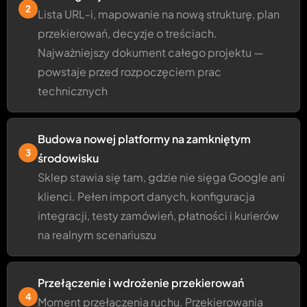
2
Lista URL-i, mapowanie na nową strukturę, plan
przekierowań, decyzje o treściach.
Najważniejszy dokument całego projektu —
powstaje przed rozpoczęciem prac
technicznych
Budowa nowej platformy na zamkniętym
3
środowisku
Sklep stawia się tam, gdzie nie sięga Google ani
klienci. Pełen import danych, konfiguracja
integracji, testy zamówień, płatności i kurierów
na realnym scenariuszu
Przełączenie i wdrożenie przekierowań
4
Moment przełączenia ruchu. Przekierowania