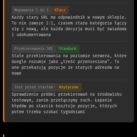
Mapowanie 1 do 1
Klucz
Każdy stary URL ma odpowiednik w nowym sklepie.
To nie zawsze 1:1, czasem stara kategoria łączy
się z nową, ale każda decyzja musi być świadoma
i udokumentowana
Przekierowania 301
Standard
Stałe przekierowania na poziomie serwera, które
Google rozumie jako „treść przeniesiona”. To
one przekazują pozycje ze starych adresów na
nowe
Test przed startem
Krytyczne
Sprawdzenie próbki przekierowań na środowisku
testowym, zanim przełączymy ruch. Łapanie
błędów po starcie kosztuje pozycje, których
potem trzeba szukać tygodniami