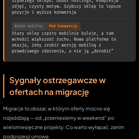
szybkiego sklepu. Dobór hostingu, kompresja
zdjęć, czysty motyw. Szybszy sklep to lepsze
pozycje i wyższa konwersja
Widok mobilny
Pod konwersję
Stary sklep często mobilnie kuleje, a tam
wchodzi większość ruchu. Nowa platforma to
okazja, żeby zrobić wersję mobilną z
prawdziwego zdarzenia, a nie ją „dorobić”
Sygnały ostrzegawcze w
ofertach na migrację
Migracje to obszar, w którym oferty mocno się
rozjeżdżają — od „przeniesiemy w weekend” po
wielomiesięczne projekty. Co warto wyłapać, zanim
podpiszesz umowę.