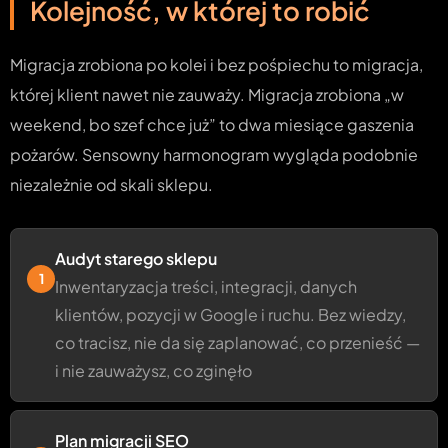
Kolejność, w której to robić
Migracja zrobiona po kolei i bez pośpiechu to migracja,
której klient nawet nie zauważy. Migracja zrobiona „w
weekend, bo szef chce już” to dwa miesiące gaszenia
pożarów. Sensowny harmonogram wygląda podobnie
niezależnie od skali sklepu.
Audyt starego sklepu
1
Inwentaryzacja treści, integracji, danych
klientów, pozycji w Google i ruchu. Bez wiedzy,
co tracisz, nie da się zaplanować, co przenieść —
i nie zauważysz, co zginęło
Plan migracji SEO