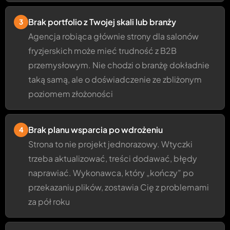
Brak portfolio z Twojej skali lub branży
3
Agencja robiąca głównie strony dla salonów
fryzjerskich może mieć trudność z B2B
przemysłowym. Nie chodzi o branżę dokładnie
taką samą, ale o doświadczenie ze zbliżonym
poziomem złożoności
Brak planu wsparcia po wdrożeniu
4
Strona to nie projekt jednorazowy. Wtyczki
trzeba aktualizować, treści dodawać, błędy
naprawiać. Wykonawca, który „kończy” po
przekazaniu plików, zostawia Cię z problemami
za pół roku