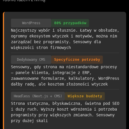
WordPress
80% przypadków
Najczęstszy wybór i słusznie. Łatwy w obsłudze,
ogromny ekosystem wtyczek i motywów, można nim
zarządzać bez programisty. Sensowny dla
większości stron firmowych
Dedykowany CMS
Specyficzne potrzeby
Sensowny, gdy strona ma niestandardowe procesy
— panele klienta, integracje z ERP,
zaawansowane formularze, kalkulatory. WordPress
dałby radę, ale kosztem złożoności wtyczek
Headless (Next.js + CMS)
Większe budżety
Strona statyczna, błyskawiczna, świetna pod SEO
i duży ruch. Wyższy koszt wdrożenia i potrzeba
programisty przy większych zmianach. Sensowny
przy dużej skali