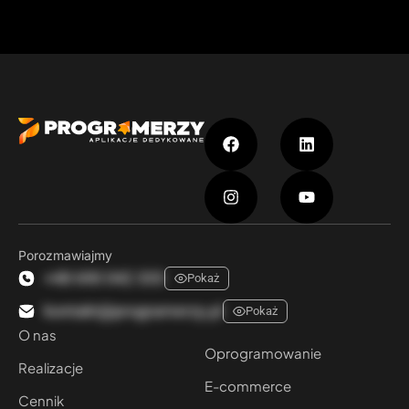
Porozmawiajmy
+48 690 042 333
Pokaż
kontakt@programerzy.pl
Pokaż
O nas
Oprogramowanie
Realizacje
E-commerce
Cennik