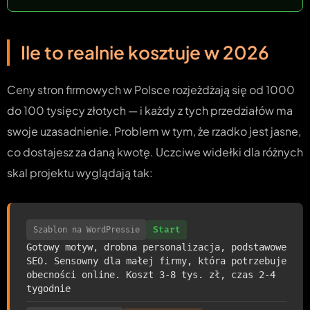
Ile to realnie kosztuje w 2026
Ceny stron firmowych w Polsce rozjeżdżają się od 1000
do 100 tysięcy złotych — i każdy z tych przedziałów ma
swoje uzasadnienie. Problem w tym, że rzadko jest jasne,
co dostajesz za daną kwotę. Uczciwe widełki dla różnych
skal projektu wyglądają tak:
Szablon na WordPressie
Start
Gotowy motyw, drobna personalizacja, podstawowe
SEO. Sensowny dla małej firmy, która potrzebuje
obecności online. Koszt 3-8 tys. zł, czas 2-4
tygodnie