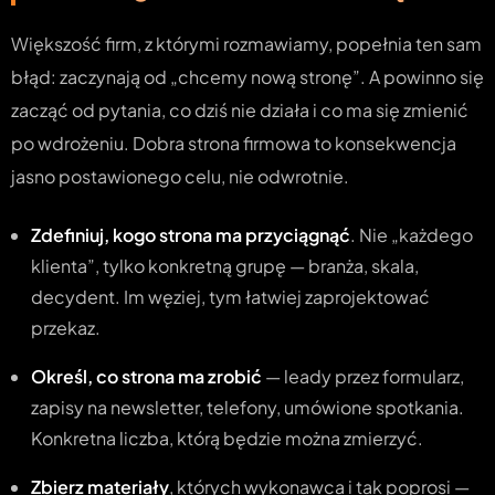
Większość firm, z którymi rozmawiamy, popełnia ten sam
błąd: zaczynają od „chcemy nową stronę”. A powinno się
zacząć od pytania, co dziś nie działa i co ma się zmienić
po wdrożeniu. Dobra strona firmowa to konsekwencja
jasno postawionego celu, nie odwrotnie.
Zdefiniuj, kogo strona ma przyciągnąć
. Nie „każdego
klienta”, tylko konkretną grupę — branża, skala,
decydent. Im węziej, tym łatwiej zaprojektować
przekaz.
Określ, co strona ma zrobić
— leady przez formularz,
zapisy na newsletter, telefony, umówione spotkania.
Konkretna liczba, którą będzie można zmierzyć.
Zbierz materiały
, których wykonawca i tak poprosi —