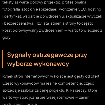
teksty są warte połowy projektu), profesjonalna
fotografia (stock nie sprzedaje), wdrożenie SEO, hosting
i certyfikat, wsparcie po wdrożeniu, aktualizacje wtyczek
i bezpieczeństwa. Trzy lata istnienia strony to często
koszt porównywalny z wdrożeniem — warto to wiedzieć z
góry.
Sygnały ostrzegawcze przy
wyborze wykonawcy
Rynek stron internetowych w Polsce jest gęsty od ofert.
Część wykonawców ma realne kompetencje, część
sprzedaje szablon za cenę projektu. Kilka rzeczy, które
warto wyłapać już na pierwszej rozmowie — zanim
podpiszesz umowę.