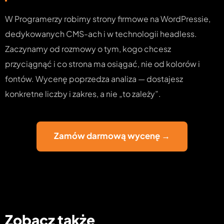
W Programerzy robimy strony firmowe na WordPressie,
dedykowanych CMS-ach i w technologii headless.
Zaczynamy od rozmowy o tym, kogo chcesz
przyciągnąć i co strona ma osiągać, nie od kolorów i
fontów. Wycenę poprzedza analiza — dostajesz
konkretne liczby i zakres, a nie „to zależy”.
Zamów darmową wycenę →
Zobacz także