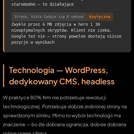
staromodne — to działające
Strona, która ładuje się 8 sekund
Krytyczne
Zwykle przez 6 MB zdjęcia w hero i 30
nieoptymalnych skryptów. Klient nie czeka.
Google też nie — strony powolne dostają niższe
pozycje w wynikach
Technologia — WordPress,
dedykowany CMS, headless
W praktyce 80% firm nie potrzebuje rewolucji
technologicznej. Potrzebuje dobrze zrobionej strony na
sprawdzonym silniku. Mimo to wybór technologii ma
znaczenie — bo źle dobrana ogranicza, dobrze dobrana
rośnie razem z firmą.