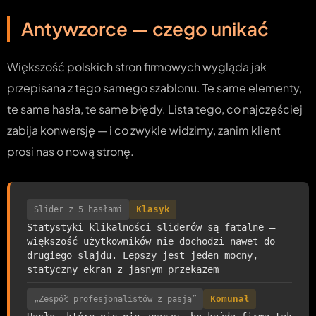
Antywzorce — czego unikać
Większość polskich stron firmowych wygląda jak
przepisana z tego samego szablonu. Te same elementy,
te same hasła, te same błędy. Lista tego, co najczęściej
zabija konwersję — i co zwykle widzimy, zanim klient
prosi nas o nową stronę.
Slider z 5 hasłami
Klasyk
Statystyki klikalności sliderów są fatalne —
większość użytkowników nie dochodzi nawet do
drugiego slajdu. Lepszy jest jeden mocny,
statyczny ekran z jasnym przekazem
„Zespół profesjonalistów z pasją”
Komunał