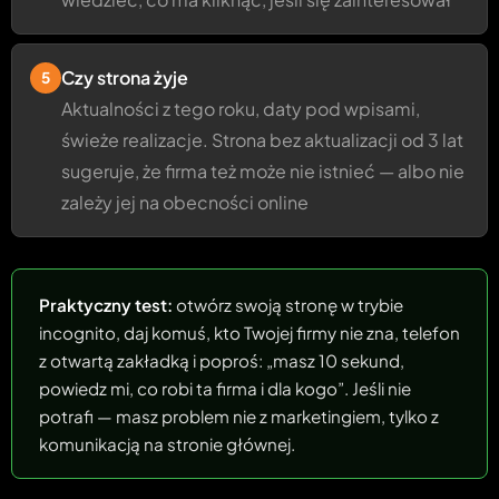
Czy strona żyje
5
Aktualności z tego roku, daty pod wpisami,
świeże realizacje. Strona bez aktualizacji od 3 lat
sugeruje, że firma też może nie istnieć — albo nie
zależy jej na obecności online
Praktyczny test:
otwórz swoją stronę w trybie
incognito, daj komuś, kto Twojej firmy nie zna, telefon
z otwartą zakładką i poproś: „masz 10 sekund,
powiedz mi, co robi ta firma i dla kogo”. Jeśli nie
potrafi — masz problem nie z marketingiem, tylko z
komunikacją na stronie głównej.