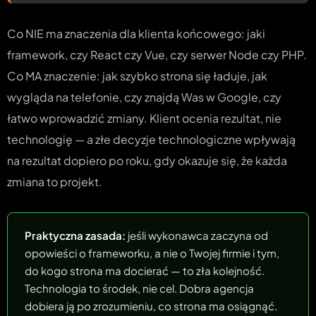
Co NIE ma znaczenia dla klienta końcowego: jaki
framework, czy React czy Vue, czy serwer Node czy PHP.
Co MA znaczenie: jak szybko strona się ładuje, jak
wygląda na telefonie, czy znajdą Was w Google, czy
łatwo wprowadzić zmiany. Klient ocenia rezultat, nie
technologię — a złe decyzje technologiczne wpływają
na rezultat dopiero po roku, gdy okazuje się, że każda
zmiana to projekt.
Praktyczna zasada:
jeśli wykonawca zaczyna od
opowieści o frameworku, a nie o Twojej firmie i tym,
do kogo strona ma docierać — to zła kolejność.
Technologia to środek, nie cel. Dobra agencja
dobiera ją po zrozumieniu, co strona ma osiągnąć.