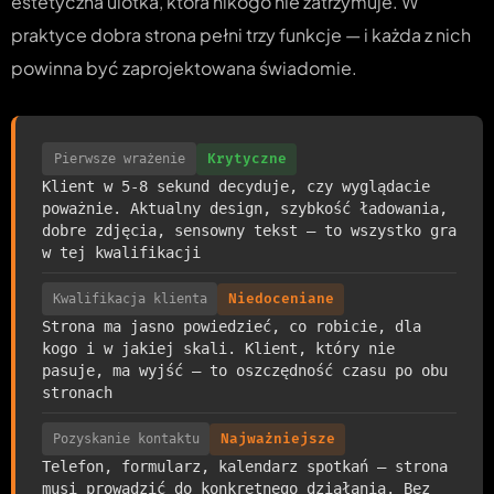
estetyczna ulotka, która nikogo nie zatrzymuje. W
praktyce dobra strona pełni trzy funkcje — i każda z nich
powinna być zaprojektowana świadomie.
Pierwsze wrażenie
Krytyczne
Klient w 5-8 sekund decyduje, czy wyglądacie
poważnie. Aktualny design, szybkość ładowania,
dobre zdjęcia, sensowny tekst — to wszystko gra
w tej kwalifikacji
Kwalifikacja klienta
Niedoceniane
Strona ma jasno powiedzieć, co robicie, dla
kogo i w jakiej skali. Klient, który nie
pasuje, ma wyjść — to oszczędność czasu po obu
stronach
Pozyskanie kontaktu
Najważniejsze
Telefon, formularz, kalendarz spotkań — strona
musi prowadzić do konkretnego działania. Bez