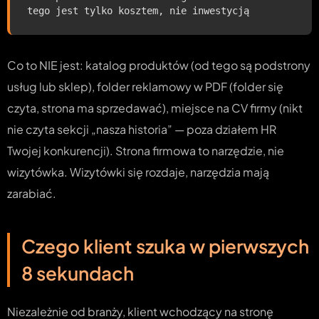
tego jest tylko kosztem, nie inwestycją
Co to NIE jest: katalog produktów (od tego są podstrony
usług lub sklep), folder reklamowy w PDF (folder się
czyta, strona ma sprzedawać), miejsce na CV firmy (nikt
nie czyta sekcji „nasza historia” — poza działem HR
Twojej konkurencji). Strona firmowa to narzędzie, nie
wizytówka. Wizytówki się rozdaje, narzędzia mają
zarabiać.
Czego klient szuka w pierwszych
8 sekundach
Niezależnie od branży, klient wchodzący na stronę