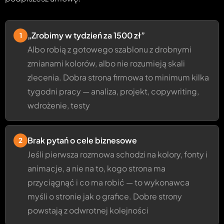
„Zrobimy w tydzień za 1500 zł”
1
Albo robią z gotowego szablonu z drobnymi
zmianami kolorów, albo nie rozumieją skali
zlecenia. Dobra strona firmowa to minimum kilka
tygodni pracy — analiza, projekt, copywriting,
wdrożenie, testy
Brak pytań o cele biznesowe
2
Jeśli pierwsza rozmowa schodzi na kolory, fonty i
animacje, a nie na to, kogo strona ma
przyciągnąć i co ma robić — to wykonawca
myśli o stronie jak o grafice. Dobre strony
powstają z odwrotnej kolejności