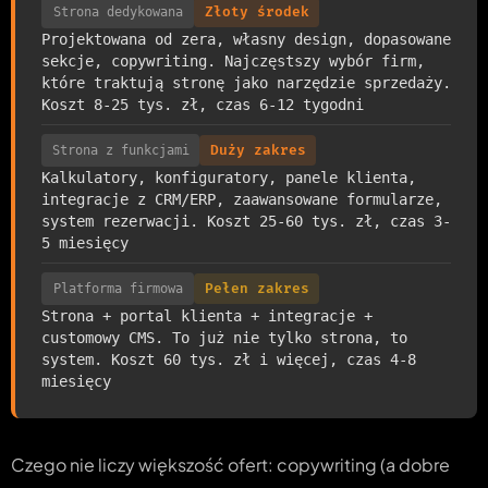
Strona dedykowana
Złoty środek
Projektowana od zera, własny design, dopasowane
sekcje, copywriting. Najczęstszy wybór firm,
które traktują stronę jako narzędzie sprzedaży.
Koszt 8-25 tys. zł, czas 6-12 tygodni
Strona z funkcjami
Duży zakres
Kalkulatory, konfiguratory, panele klienta,
integracje z CRM/ERP, zaawansowane formularze,
system rezerwacji. Koszt 25-60 tys. zł, czas 3-
5 miesięcy
Platforma firmowa
Pełen zakres
Strona + portal klienta + integracje +
customowy CMS. To już nie tylko strona, to
system. Koszt 60 tys. zł i więcej, czas 4-8
miesięcy
Czego nie liczy większość ofert: copywriting (a dobre