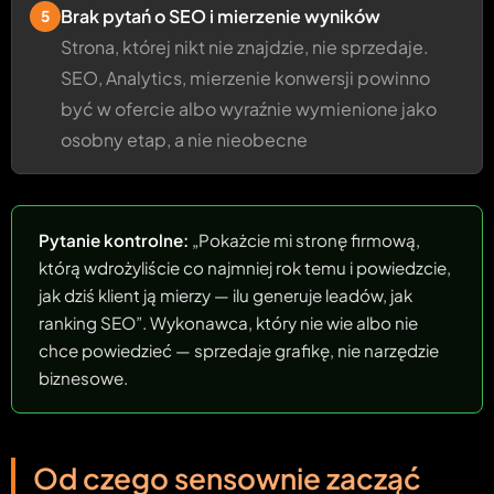
Brak pytań o SEO i mierzenie wyników
5
Strona, której nikt nie znajdzie, nie sprzedaje.
SEO, Analytics, mierzenie konwersji powinno
być w ofercie albo wyraźnie wymienione jako
osobny etap, a nie nieobecne
Pytanie kontrolne:
„Pokażcie mi stronę firmową,
którą wdrożyliście co najmniej rok temu i powiedzcie,
jak dziś klient ją mierzy — ilu generuje leadów, jak
ranking SEO”. Wykonawca, który nie wie albo nie
chce powiedzieć — sprzedaje grafikę, nie narzędzie
biznesowe.
Od czego sensownie zacząć