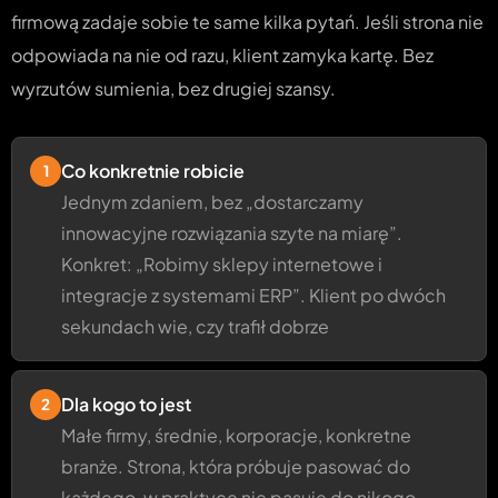
firmową zadaje sobie te same kilka pytań. Jeśli strona nie
odpowiada na nie od razu, klient zamyka kartę. Bez
wyrzutów sumienia, bez drugiej szansy.
Co konkretnie robicie
1
Jednym zdaniem, bez „dostarczamy
innowacyjne rozwiązania szyte na miarę”.
Konkret: „Robimy sklepy internetowe i
integracje z systemami ERP”. Klient po dwóch
sekundach wie, czy trafił dobrze
Dla kogo to jest
2
Małe firmy, średnie, korporacje, konkretne
branże. Strona, która próbuje pasować do
każdego, w praktyce nie pasuje do nikogo.